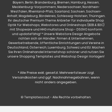
Bayern, Berlin, Brandenburg, Bremen, Hamburg, Hessen,
Mecklenburg-Vorpommern, Niedersachsen, Nordrhein-
Westfalen, Rheinland-Pfalz, Saarland, Sachsen, Sachsen-
Anhalt, Magdeburg, Bördekreis, Schleswig-Holstein, Thüringen.
Ihr deutscher Premium Theme Anbieter für individuelle Shop
Optik für Webshops, Webstores und Onlineshops (B2B & B2C)
mit Shopware und HHG multistore Shop - DSGVO konform
und updatefähig! * Unsere Webstore Design Angebote
richten sich an Händler, Firmen & Unternehmen,
Gewerbetreibende, öffentliche Einrichtungen und Vereine in
Deutschland, Österreich, Luxemburg, Schweiz und EU. Machen
Sie Ihren Onlinehandel Internetshop schöner und nutzen Sie
unsere Shopping Templates und Webshop Design Vorlagen!
* Alle Preise exkl. gesetzl. Mehrwertsteuer zzgl.
Versandkosten
und ggf. Nachnahmegebühren, wenn
nicht anders angegeben.
© Templatescout - Alle Rechte vorbehalten.