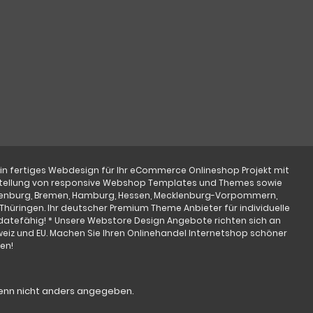
ein fertiges Webdesign für Ihr eCommerce Onlineshop Projekt mit
 Erstellung von responsive Webshop Templates und Themes sowie
ndenburg, Bremen, Hamburg, Hessen, Mecklenburg-Vorpommern,
Thüringen. Ihr deutscher Premium Theme Anbieter für individuelle
atefähig! * Unsere Webstore Design Angebote richten sich an
weiz und EU. Machen Sie Ihren Onlinehandel Internetshop schöner
en!
nn nicht anders angegeben.